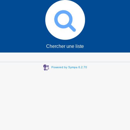
Chercher une liste
Powered by Sympa 6.2.70